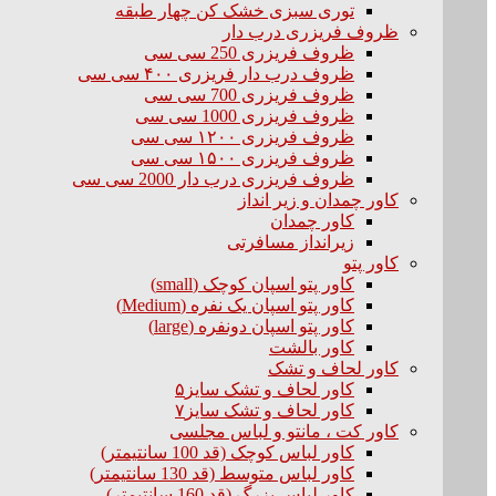
توری سبزی خشک کن چهار طبقه
ظروف فریزری درب دار
ظروف فریزری 250 سی سی
ظروف درب دار فریزری ۴۰۰ سی سی
ظروف فریزری 700 سی سی
ظروف فریزری 1000 سی سی
ظروف فریزری ۱۲۰۰ سی سی
ظروف فریزری ۱۵۰۰ سی سی
ظروف فریزری درب دار 2000 سی سی
کاور چمدان و زیر انداز
کاور چمدان
زیرانداز مسافرتی
کاور پتو
کاور پتو اسپان کوچک (small)
کاور پتو اسپان یک نفره (Medium)
کاور پتو اسپان دونفره (large)
کاور بالشت
کاور لحاف و تشک
کاور لحاف و تشک سایز۵
کاور لحاف و تشک سایز۷
کاور کت ، مانتو و لباس مجلسی
کاور لباس کوچک (قد 100 سانتیمتر)
کاور لباس متوسط (قد 130 سانتیمتر)
کاور لباس بزرگ (قد 160 سانتیمتر)