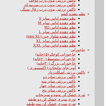
باکس برزنتی بدون درب کوچک
باکس برزنتی بدون درب سرمه ای
باکس برزنتی بدون درب زغال سنگی
نظم دهنده کشو
نظم دهنده لباس سایز S
نظم دهنده لباس سایز M
نظم دهنده لباس M2
نظم دهنده لباس سایز L
نظم دهنده شلوار جین (mini XL)
نظم دهنده لباس سایز XL
نظم دهنده لباس سایز XXL
جاجورابی
جا جورابی کوچک (۱۵خانه)
جا جورابی متوسط (۲۰خانه)
جا جورابی بزرگ (۳۰خانه)
آویز جای بدلیجات ( اکسسوری )
باکس برزنتی اسکلت دار
باکس برزنتی سایز دو
باکس برزنتی سایز سه
باکس برزنتی سایز چهار
باکس برزنتی سایز پنج
توری خشک کن میوه و سبزیجات
توری سبزی خشک کن دو طبقه
توری سبزی خشک کن سه طبقه