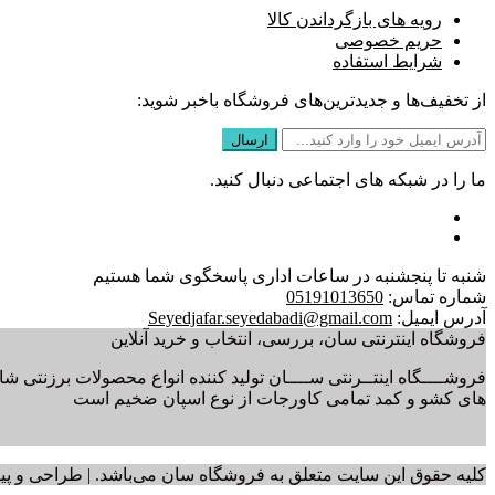
رویه های بازگرداندن کالا
حریم خصوصی
شرایط استفاده
از تخفیف‌ها و جدیدترین‌های فروشگاه باخبر شوید:
ما را در شبکه های اجتماعی دنبال کنید.
شنبه تا پنجشنبه در ساعات اداری پاسخگوی شما هستیم
شماره تماس:
05191013650
آدرس ایمیل:
Seyedjafar.seyedabadi@gmail.com
فروشگاه اینترنتی سان، بررسی، انتخاب و خرید آنلاین
فروشــــگاه اینتــرنتی ســــان تولید کننده انواع محصولات برزنتی ش
های کشو و کمد تمامی کاورجات از نوع اسپان ضخیم است
کلیه حقوق این سایت متعلق به فروشگاه سان می‌باشد. | طراحی و پ