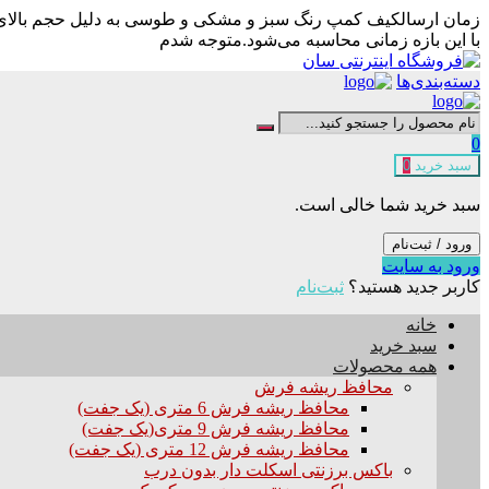
زمان ارسال
کیف کمپ رنگ سبز و مشکی و طوسی به دلیل حجم بالای سف
با این بازه زمانی محاسبه می‌شود.
متوجه شدم
دسته‌بندی‌ها
0
سبد خرید
0
سبد خرید شما خالی است.
ورود / ثبت‌نام
ورود به سایت
کاربر جدید هستید؟
ثبت‌نام
خانه
سبد خرید
همه محصولات
محافظ ریشه فرش
محافظ ریشه فرش 6 متری (یک جفت)
محافظ ریشه فرش 9 متری(یک جفت)
محافظ ریشه فرش 12 متری (یک جفت)
باکس برزنتی اسکلت دار بدون درب