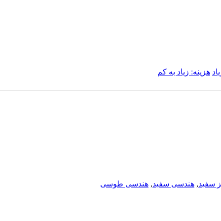
اد
هزینه: زیاد به کم
ز سفید
,
هندسی سفید
,
هندسی طوسی