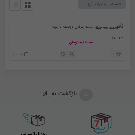
جستجوی پیشرفته
استند چرخان دوطبقه با رویه
885,000
تومان
0
مقایسه
بازگشت به بالا
تحویل اکسپرس