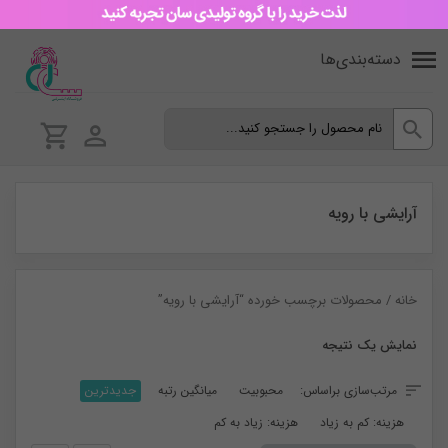
دسته‌بندی‌ها
آرایشی با رویه
خانه
/ محصولات برچسب خورده “آرایشی با رویه”
نمایش یک نتیجه
مرتب‌سازی براساس:
محبوبیت
میانگین رتبه
جدیدترین
هزینه: کم به زیاد
هزینه: زیاد به کم