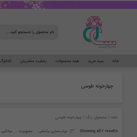
خانه
سبد خرید
همه محصولات
رضایت مشتریان
کاتالو
چهارخونه طوسی
خانه
/ محصول رنگ / چهارخونه طوسی
Sorted
Showing all 2 results
مرتب‌سازی براساس:
محبوبیت
میانگین ر