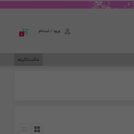
ورود / ثبت‌نام
0
شگفت‌انگیزها