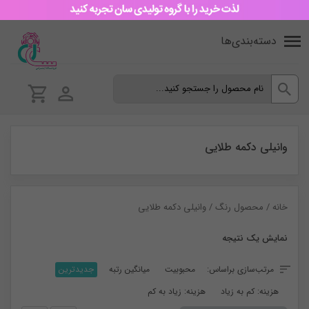
دسته‌بندی‌ها
وانیلی دکمه طلایی
خانه
/ محصول رنگ / وانیلی دکمه طلایی
نمایش یک نتیجه
مرتب‌سازی براساس:
محبوبیت
میانگین رتبه
جدیدترین
هزینه: کم به زیاد
هزینه: زیاد به کم