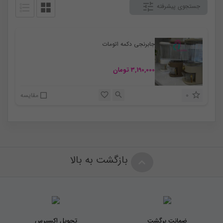
جستجوی پیشرفته
جابرنجی دکمه اتومات
3,190,000
تومان
0
مقایسه
بازگشت به بالا
ضمانت برگشت
تحویل اکسپرس