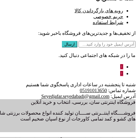
رویه های بازگرداندن کالا
حریم خصوصی
شرایط استفاده
از تخفیف‌ها و جدیدترین‌های فروشگاه باخبر شوید:
ما را در شبکه های اجتماعی دنبال کنید.
شنبه تا پنجشنبه در ساعات اداری پاسخگوی شما هستیم
شماره تماس:
05191013650
آدرس ایمیل:
Seyedjafar.seyedabadi@gmail.com
فروشگاه اینترنتی سان، بررسی، انتخاب و خرید آنلاین
فروشــــگاه اینتــرنتی ســــان تولید کننده انواع محصولات برزنتی ش
های کشو و کمد تمامی کاورجات از نوع اسپان ضخیم است