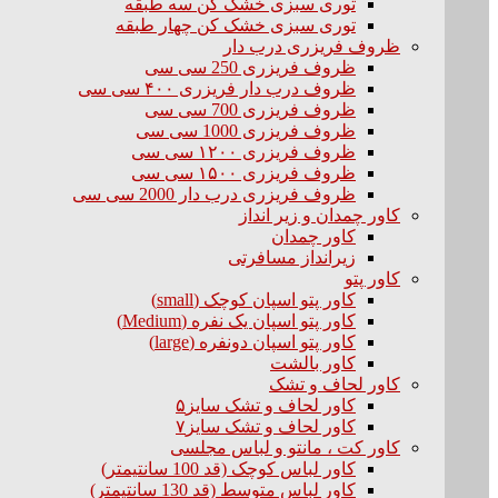
توری سبزی خشک کن سه طبقه
توری سبزی خشک کن چهار طبقه
ظروف فریزری درب دار
ظروف فریزری 250 سی سی
ظروف درب دار فریزری ۴۰۰ سی سی
ظروف فریزری 700 سی سی
ظروف فریزری 1000 سی سی
ظروف فریزری ۱۲۰۰ سی سی
ظروف فریزری ۱۵۰۰ سی سی
ظروف فریزری درب دار 2000 سی سی
کاور چمدان و زیر انداز
کاور چمدان
زیرانداز مسافرتی
کاور پتو
کاور پتو اسپان کوچک (small)
کاور پتو اسپان یک نفره (Medium)
کاور پتو اسپان دونفره (large)
کاور بالشت
کاور لحاف و تشک
کاور لحاف و تشک سایز۵
کاور لحاف و تشک سایز۷
کاور کت ، مانتو و لباس مجلسی
کاور لباس کوچک (قد 100 سانتیمتر)
کاور لباس متوسط (قد 130 سانتیمتر)