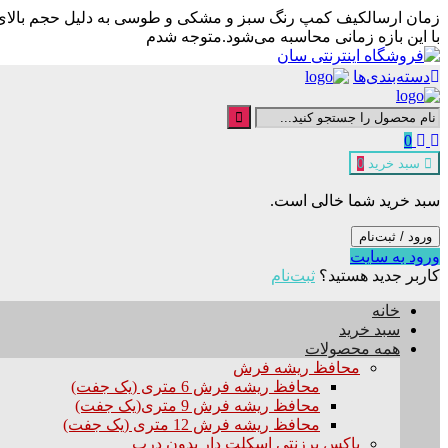
زمان ارسال
کیف کمپ رنگ سبز و مشکی و طوسی به دلیل حجم بالای سف
با این بازه زمانی محاسبه می‌شود.
متوجه شدم
دسته‌بندی‌ها
0
سبد خرید
0
سبد خرید شما خالی است.
ورود / ثبت‌نام
ورود به سایت
کاربر جدید هستید؟
ثبت‌نام
خانه
سبد خرید
همه محصولات
محافظ ریشه فرش
محافظ ریشه فرش 6 متری (یک جفت)
محافظ ریشه فرش 9 متری(یک جفت)
محافظ ریشه فرش 12 متری (یک جفت)
باکس برزنتی اسکلت دار بدون درب