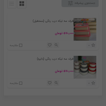
جستجوی پیشرفته
ظرف سه تیکه درب رنگی (مستطیل)
570,000
تومان
0
مقایسه
ظرف سه تیکه درب رنگی (دایره)
570,000
تومان
0
مقایسه