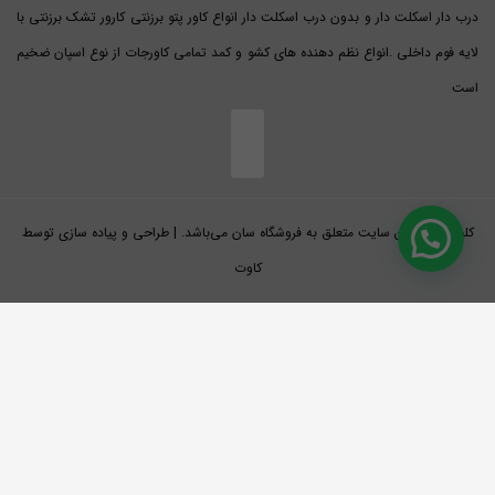
درب دار اسکلت دار و بدون درب اسکلت دار انواع کاور پتو برزنتی کارور تشک برزنتی با
لایه فوم داخلی .انواع نظم دهنده های کشو و کمد تمامی کاورجات از نوع اسپان ضخیم
است
کلیه حقوق این سایت متعلق به فروشگاه سان می‌باشد. | طراحی و پیاده سازی توسط
کاوت