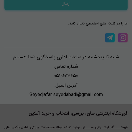
ما را در شبکه های اجتماعی دنبال کنید.
شنبه تا پنجشنبه در ساعات اداری پاسخگوی شما هستیم
شماره تماس:
05191013650
آدرس ایمیل:
Seyedjafar.seyedabadi@gmail.com
فروشگاه اینترنتی سان، بررسی، انتخاب و خرید آنلاین
فروشــــگاه اینتــرنتی ســــان تولید کننده انواع محصولات برزنتی شامل باکس های