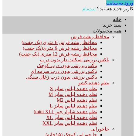
ورود به سایت
کاربر جدید هستید؟
ثبت‌نام
خانه
سبد خرید
همه محصولات
محافظ ریشه فرش
محافظ ریشه فرش 6 متری (یک جفت)
محافظ ریشه فرش 9 متری(یک جفت)
محافظ ریشه فرش 12 متری (یک جفت)
باکس برزنتی اسکلت دار بدون درب
باکس برزنتی بدون درب کوچک
باکس برزنتی بدون درب سرمه ای
باکس برزنتی بدون درب زغال سنگی
نظم دهنده کشو
نظم دهنده لباس سایز S
نظم دهنده لباس سایز M
نظم دهنده لباس M2
نظم دهنده لباس سایز L
نظم دهنده شلوار جین (mini XL)
نظم دهنده لباس سایز XL
نظم دهنده لباس سایز XXL
جاجورابی
جا جورابی کوچک (۱۵خانه)