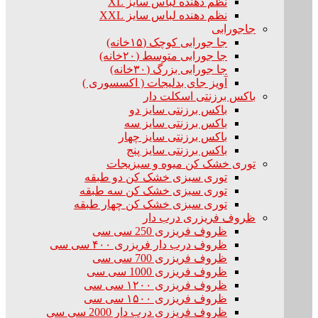
نظم دهنده لباس سایز XL
نظم دهنده لباس سایز XXL
جاجورابی
جا جورابی کوچک (۱۵خانه)
جا جورابی متوسط (۲۰خانه)
جا جورابی بزرگ (۳۰خانه)
آویز جای بدلیجات ( اکسسوری )
باکس برزنتی اسکلت دار
باکس برزنتی سایز دو
باکس برزنتی سایز سه
باکس برزنتی سایز چهار
باکس برزنتی سایز پنج
توری خشک کن میوه و سبزیجات
توری سبزی خشک کن دو طبقه
توری سبزی خشک کن سه طبقه
توری سبزی خشک کن چهار طبقه
ظروف فریزری درب دار
ظروف فریزری 250 سی سی
ظروف درب دار فریزری ۴۰۰ سی سی
ظروف فریزری 700 سی سی
ظروف فریزری 1000 سی سی
ظروف فریزری ۱۲۰۰ سی سی
ظروف فریزری ۱۵۰۰ سی سی
ظروف فریزری درب دار 2000 سی سی