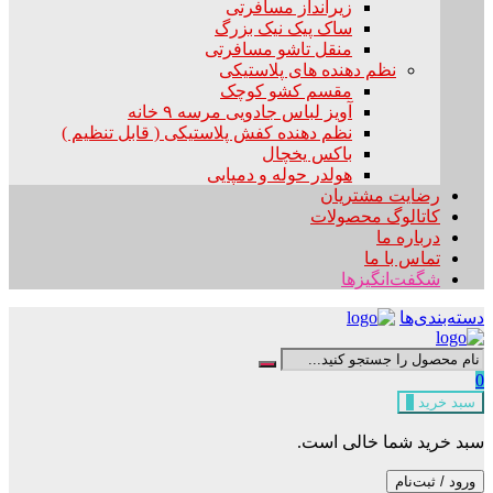
زیرانداز مسافرتی
ساک پیک نیک بزرگ
منقل تاشو مسافرتی
نظم دهنده های پلاستیکی
مقسم کشو کوچک
آویز لباس جادویی مرسه ۹ خانه
نظم دهنده کفش پلاستیکی ( قابل تنظیم )
باکس یخچال
هولدر حوله و دمپایی
رضایت مشتریان
کاتالوگ محصولات
درباره ما
تماس با ما
شگفت‌انگیزها
دسته‌بندی‌ها
0
سبد خرید
0
سبد خرید شما خالی است.
ورود / ثبت‌نام