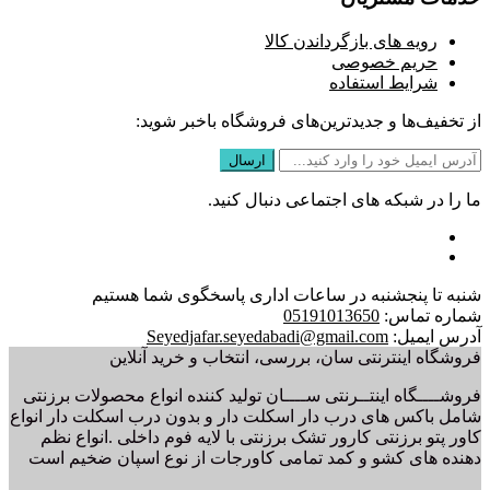
رویه های بازگرداندن کالا
حریم خصوصی
شرایط استفاده
از تخفیف‌ها و جدیدترین‌های فروشگاه باخبر شوید:
ما را در شبکه های اجتماعی دنبال کنید.
شنبه تا پنجشنبه در ساعات اداری پاسخگوی شما هستیم
شماره تماس:
05191013650
آدرس ایمیل:
Seyedjafar.seyedabadi@gmail.com
فروشگاه اینترنتی سان، بررسی، انتخاب و خرید آنلاین
فروشــــگاه اینتــرنتی ســــان تولید کننده انواع محصولات برزنتی
شامل باکس های درب دار اسکلت دار و بدون درب اسکلت دار انواع
کاور پتو برزنتی کارور تشک برزنتی با لایه فوم داخلی .انواع نظم
دهنده های کشو و کمد تمامی کاورجات از نوع اسپان ضخیم است