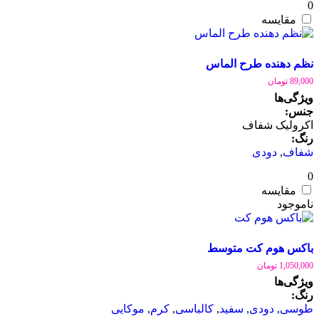
0
مقایسه
نظم دهنده طرح الماس
89,000
تومان
ویژگی‌ها
جنس:
اکرولیک شفاف
رنگ:
شفاف
,
دودی
0
مقایسه
باکس هوم کت متوسط
1,050,000
تومان
ویژگی‌ها
رنگ:
طوسی
,
دودی
,
سفید
,
کالباسی
,
کرم
,
موکایی