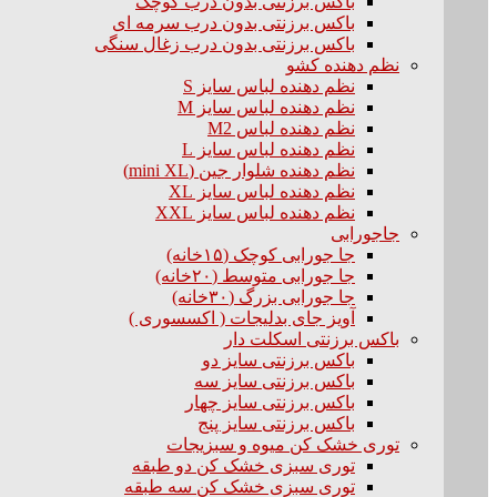
باکس برزنتی بدون درب کوچک
باکس برزنتی بدون درب سرمه ای
باکس برزنتی بدون درب زغال سنگی
نظم دهنده کشو
نظم دهنده لباس سایز S
نظم دهنده لباس سایز M
نظم دهنده لباس M2
نظم دهنده لباس سایز L
نظم دهنده شلوار جین (mini XL)
نظم دهنده لباس سایز XL
نظم دهنده لباس سایز XXL
جاجورابی
جا جورابی کوچک (۱۵خانه)
جا جورابی متوسط (۲۰خانه)
جا جورابی بزرگ (۳۰خانه)
آویز جای بدلیجات ( اکسسوری )
باکس برزنتی اسکلت دار
باکس برزنتی سایز دو
باکس برزنتی سایز سه
باکس برزنتی سایز چهار
باکس برزنتی سایز پنج
توری خشک کن میوه و سبزیجات
توری سبزی خشک کن دو طبقه
توری سبزی خشک کن سه طبقه