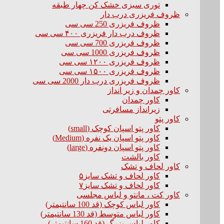
توری سبزی خشک کن چهار طبقه
ظروف فریزری درب دار
ظروف فریزری 250 سی سی
ظروف درب دار فریزری ۴۰۰ سی سی
ظروف فریزری 700 سی سی
ظروف فریزری 1000 سی سی
ظروف فریزری ۱۲۰۰ سی سی
ظروف فریزری ۱۵۰۰ سی سی
ظروف فریزری درب دار 2000 سی سی
کاور چمدان و زیر انداز
کاور چمدان
زیرانداز مسافرتی
کاور پتو
کاور پتو اسپان کوچک (small)
کاور پتو اسپان یک نفره (Medium)
کاور پتو اسپان دونفره (large)
کاور بالشت
کاور لحاف و تشک
کاور لحاف و تشک سایز۵
کاور لحاف و تشک سایز۷
کاور کت ، مانتو و لباس مجلسی
کاور لباس کوچک (قد 100 سانتیمتر)
کاور لباس متوسط (قد 130 سانتیمتر)
کاور لباس بزرگ (قد 160 سانتیمتر)