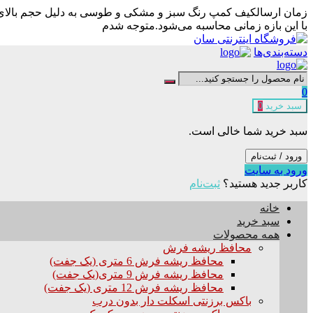
زمان ارسال
کیف کمپ رنگ سبز و مشکی و طوسی به دلیل حجم بالای سف
با این بازه زمانی محاسبه می‌شود.
متوجه شدم
دسته‌بندی‌ها
0
سبد خرید
0
سبد خرید شما خالی است.
ورود / ثبت‌نام
ورود به سایت
کاربر جدید هستید؟
ثبت‌نام
خانه
سبد خرید
همه محصولات
محافظ ریشه فرش
محافظ ریشه فرش 6 متری (یک جفت)
محافظ ریشه فرش 9 متری(یک جفت)
محافظ ریشه فرش 12 متری (یک جفت)
باکس برزنتی اسکلت دار بدون درب