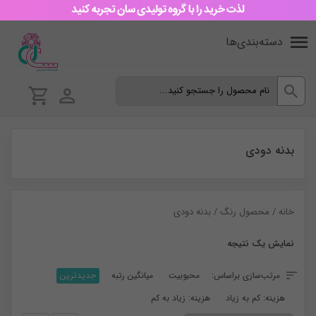
دسته‌بندی‌ها
بدنه دودی
خانه
/ محصول رنگ / بدنه دودی
نمایش یک نتیجه
مرتب‌سازی براساس:
محبوبیت
میانگین رتبه
جدیدترین
هزینه: کم به زیاد
هزینه: زیاد به کم