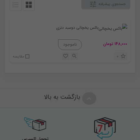
جستجوی پیشرفته
باکس یخچالی دوسبد دنزی
148,000
تومان
0
مقایسه
بازگشت به بالا
تحویل اکسپرس