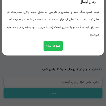
زمان ارسال
ثبت سفارش
کیف کمپ رنگ سبز و مشکی و طوسی به دلیل حجم بالای سفارشات در
حال تولید است و ارسال آن برای هفته آینده انجام می‌شود. در صورت ثبت
خدمات مشتریان
سفارش این رنگ‌ها و با همین قیمت زمان تحویل با این بازه زمانی محاسبه
می‌شود.
رویه های بازگرداندن کالا
حریم خصوصی
متوجه شدم
شرایط استفاده
از تخفیف‌ها و جدیدترین‌های فروشگاه باخبر شوید: